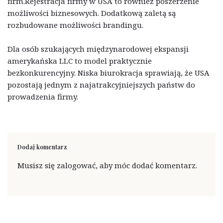
firm.Rejestracja firmy w USA to również poszerzenie
możliwości biznesowych. Dodatkową zaletą są
rozbudowane możliwości brandingu.
Dla osób szukających międzynarodowej ekspansji
amerykańska LLC to model praktycznie
bezkonkurencyjny. Niska biurokracja sprawiają, że USA
pozostają jednym z najatrakcyjniejszych państw do
prowadzenia firmy.
Dodaj komentarz
Musisz się
zalogować
, aby móc dodać komentarz.