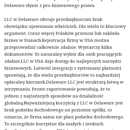
Delaware słynie z pro-biznesowego prawa.
LLC w Delaware oferuje przedsiębiorcom brak
obowiązku ujawniania właścicieli. Dla wielu to kluczowy
argument. Coraz więcej Polaków przenosi lub zakłada
biznes w Stanach.Rejestracja firmy w USA można
przeprowadzić całkowicie zdalnie. Wystarczy kilka
dokumentów. To naturalny wybór dla osób pracujących
zdalnie.LLC w USA daje dostęp do najlepszych narzędzi
biznesowych. Łatwość integracji z systemami płatności
sprawiają, że dla wielu przedsiębiorców to najbardziej
opłacalny kierunek.Delaware LLC jest strukturą łatwą w
utrzymaniu. Proste raportowanie powodują, że to
jednen z najtańszych sposobów na działalność
globalną.Najważniejszą korzyścią z LLC w Delaware jest
brak podatku dochodowego na poziomie spółki, co
oznacza, że firma sama nie płaci podatku dochodowego.
To szczególnie korzystne dla małych i średnich