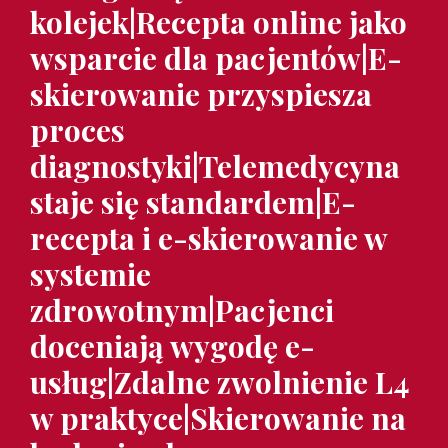
kolejek|Recepta online jako
wsparcie dla pacjentów|E-
skierowanie przyspiesza
proces
diagnostyki|Telemedycyna
staje się standardem|E-
recepta i e-skierowanie w
systemie
zdrowotnym|Pacjenci
doceniają wygodę e-
usług|Zdalne zwolnienie L4
w praktyce|Skierowanie na