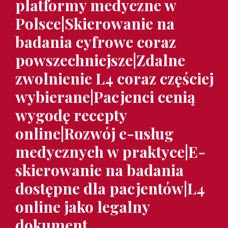
platformy medyczne w
Polsce|Skierowanie na
badania cyfrowe coraz
powszechniejsze|Zdalne
zwolnienie L4 coraz częściej
wybierane|Pacjenci cenią
wygodę recepty
online|Rozwój e-usług
medycznych w praktyce|E-
skierowanie na badania
dostępne dla pacjentów|L4
online jako legalny
dokument