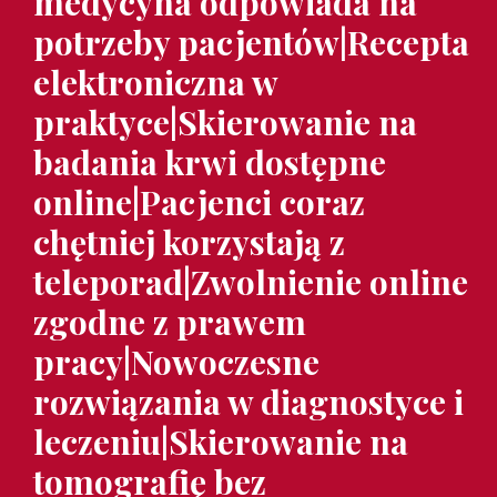
medycyna odpowiada na
potrzeby pacjentów|Recepta
elektroniczna w
praktyce|Skierowanie na
badania krwi dostępne
online|Pacjenci coraz
chętniej korzystają z
teleporad|Zwolnienie online
zgodne z prawem
pracy|Nowoczesne
rozwiązania w diagnostyce i
leczeniu|Skierowanie na
tomografię bez