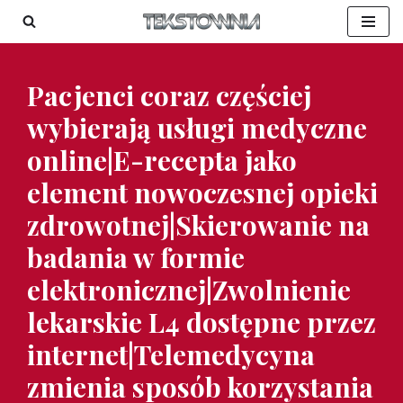
Przejdź
do
Pacjenci coraz częściej
treści
wybierają usługi medyczne
online|E-recepta jako
element nowoczesnej opieki
zdrowotnej|Skierowanie na
badania w formie
elektronicznej|Zwolnienie
lekarskie L4 dostępne przez
internet|Telemedycyna
zmienia sposób korzystania