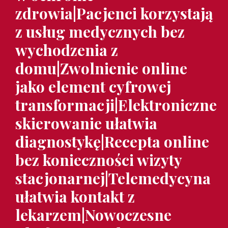
zdrowia|Pacjenci korzystają
z usług medycznych bez
wychodzenia z
domu|Zwolnienie online
jako element cyfrowej
transformacji|Elektroniczne
skierowanie ułatwia
diagnostykę|Recepta online
bez konieczności wizyty
stacjonarnej|Telemedycyna
ułatwia kontakt z
lekarzem|Nowoczesne