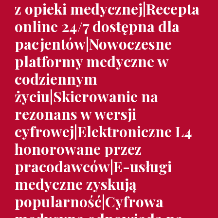
z opieki medycznej|Recepta
online 24/7 dostępna dla
pacjentów|Nowoczesne
platformy medyczne w
codziennym
życiu|Skierowanie na
rezonans w wersji
cyfrowej|Elektroniczne L4
honorowane przez
pracodawców|E-usługi
medyczne zyskują
popularność|Cyfrowa