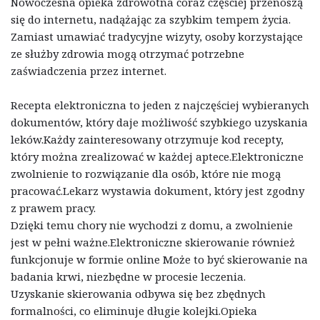
Nowoczesna opieka zdrowotna coraz częściej przenoszą
się do internetu, nadążając za szybkim tempem życia.
Zamiast umawiać tradycyjne wizyty, osoby korzystające
ze służby zdrowia mogą otrzymać potrzebne
zaświadczenia przez internet.
Recepta elektroniczna to jeden z najczęściej wybieranych
dokumentów, który daje możliwość szybkiego uzyskania
leków.Każdy zainteresowany otrzymuje kod recepty,
który można zrealizować w każdej aptece.Elektroniczne
zwolnienie to rozwiązanie dla osób, które nie mogą
pracować.Lekarz wystawia dokument, który jest zgodny
z prawem pracy.
Dzięki temu chory nie wychodzi z domu, a zwolnienie
jest w pełni ważne.Elektroniczne skierowanie również
funkcjonuje w formie online Może to być skierowanie na
badania krwi, niezbędne w procesie leczenia.
Uzyskanie skierowania odbywa się bez zbędnych
formalności, co eliminuje długie kolejki.Opieka