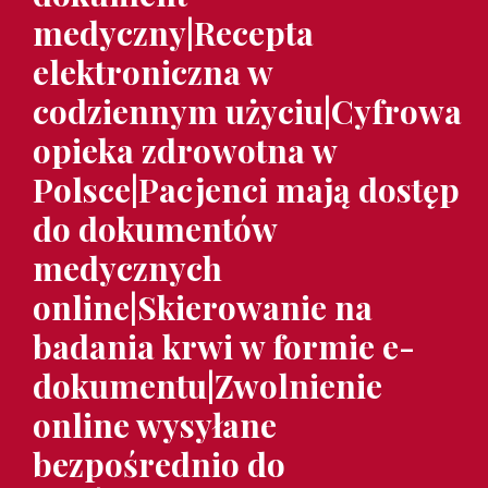
medyczny|Recepta
elektroniczna w
codziennym użyciu|Cyfrowa
opieka zdrowotna w
Polsce|Pacjenci mają dostęp
do dokumentów
medycznych
online|Skierowanie na
badania krwi w formie e-
dokumentu|Zwolnienie
online wysyłane
bezpośrednio do