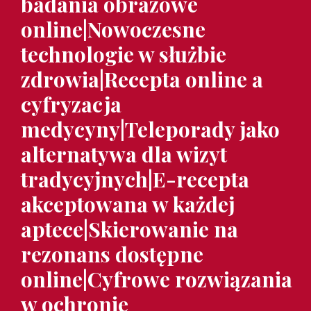
badania obrazowe
online|Nowoczesne
technologie w służbie
zdrowia|Recepta online a
cyfryzacja
medycyny|Teleporady jako
alternatywa dla wizyt
tradycyjnych|E-recepta
akceptowana w każdej
aptece|Skierowanie na
rezonans dostępne
online|Cyfrowe rozwiązania
w ochronie