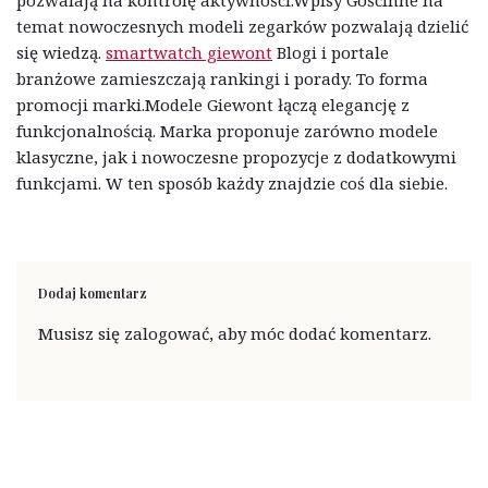
pozwalają na kontrolę aktywności.Wpisy Gościnne na
temat nowoczesnych modeli zegarków pozwalają dzielić
się wiedzą.
smartwatch giewont
Blogi i portale
branżowe zamieszczają rankingi i porady. To forma
promocji marki.Modele Giewont łączą elegancję z
funkcjonalnością. Marka proponuje zarówno modele
klasyczne, jak i nowoczesne propozycje z dodatkowymi
funkcjami. W ten sposób każdy znajdzie coś dla siebie.
Dodaj komentarz
Musisz się
zalogować
, aby móc dodać komentarz.