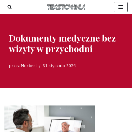
Przejdź
do
treści
Dokumenty medyczne bez
wizyty w przychodni
przez
Norbert
31 stycznia 2026