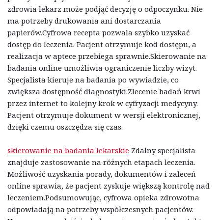
zdrowia lekarz może podjąć decyzję o odpoczynku. Nie
ma potrzeby drukowania ani dostarczania
papierów.Cyfrowa recepta pozwala szybko uzyskać
dostęp do leczenia. Pacjent otrzymuje kod dostępu, a
realizacja w aptece przebiega sprawnie.Skierowanie na
badania online umożliwia ograniczenie liczby wizyt.
Specjalista kieruje na badania po wywiadzie, co
zwiększa dostępność diagnostyki.Zlecenie badań krwi
przez internet to kolejny krok w cyfryzacji medycyny.
Pacjent otrzymuje dokument w wersji elektronicznej,
dzięki czemu oszczędza się czas.
skierowanie na badania lekarskie
Zdalny specjalista
znajduje zastosowanie na różnych etapach leczenia.
Możliwość uzyskania porady, dokumentów i zaleceń
online sprawia, że pacjent zyskuje większą kontrolę nad
leczeniem.Podsumowując, cyfrowa opieka zdrowotna
odpowiadają na potrzeby współczesnych pacjentów.