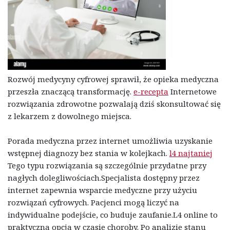
Rozwój medycyny cyfrowej sprawił, że opieka medyczna
przeszła znaczącą transformację.
e-recepta
Internetowe
rozwiązania zdrowotne pozwalają dziś skonsultować się
z lekarzem z dowolnego miejsca.
Porada medyczna przez internet umożliwia uzyskanie
wstępnej diagnozy bez stania w kolejkach.
l4 najtaniej
Tego typu rozwiązania są szczególnie przydatne przy
nagłych dolegliwościach.Specjalista dostępny przez
internet zapewnia wsparcie medyczne przy użyciu
rozwiązań cyfrowych. Pacjenci mogą liczyć na
indywidualne podejście, co buduje zaufanie.L4 online to
praktyczna opcja w czasie choroby. Po analizie stanu