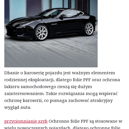
Dbanie o karoserię pojazdu jest ważnym elementem
codziennej eksploatacji, dlatego folie PPF oraz ochrona
lakieru samochodowego cieszą się dużym
zainteresowaniem. Takie rozwiązania mogą wspierać
ochronę karoserii, co pomaga zachować atrakcyjny
wygląd auta.
przyciemnianie szyb
Ochronne folie PPF są stosowane w
wielu nowoczesnych pojazdach, dlatego ochronne folie