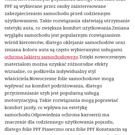
PPF są wybierane przez osoby zainteresowane
zabezpieczeniem samochodu przed codziennym
użytkowaniem. Takie rozwiązania ułatwiają utrzymanie
estetyki auta, co zwiększa komfort użytkowania.Zmiana
wyglądu samochodu jest popularnym rozwiązaniem
wśród kierowców, dlatego oklejanie samochodów oraz
zmiana koloru auta są często wybieranymi usługami.
ochrona lakieru samochodowego
Dzięki nowoczesnym
materiałom można uzyskać różnorodne efekty
wizualne, co podkreśla indywidualny styl
właściciela.Nowoczesne folie samochodowe mogą
wpływać na komfort podróżowania, dlatego
przyciemnianie szyb jest popularną usługą
motoryzacyjną. Takie rozwiązania mogą poprawiać
komfort jazdy, co wpływa na estetykę
samochodu.Odpowiednia ochrona karoserii ma
znaczenie dla codziennego użytkowania pojazdu,
dlatego folie PPF Piaseczno oraz folie PPF Konstancin są