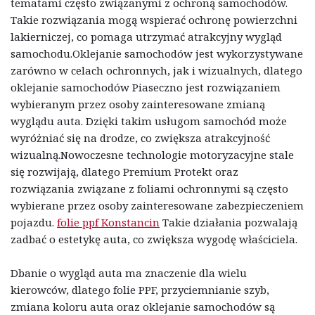
tematami często związanymi z ochroną samochodów.
Takie rozwiązania mogą wspierać ochronę powierzchni
lakierniczej, co pomaga utrzymać atrakcyjny wygląd
samochodu.Oklejanie samochodów jest wykorzystywane
zarówno w celach ochronnych, jak i wizualnych, dlatego
oklejanie samochodów Piaseczno jest rozwiązaniem
wybieranym przez osoby zainteresowane zmianą
wyglądu auta. Dzięki takim usługom samochód może
wyróżniać się na drodze, co zwiększa atrakcyjność
wizualną.Nowoczesne technologie motoryzacyjne stale
się rozwijają, dlatego Premium Protekt oraz
rozwiązania związane z foliami ochronnymi są często
wybierane przez osoby zainteresowane zabezpieczeniem
pojazdu.
folie ppf Konstancin
Takie działania pozwalają
zadbać o estetykę auta, co zwiększa wygodę właściciela.
Dbanie o wygląd auta ma znaczenie dla wielu
kierowców, dlatego folie PPF, przyciemnianie szyb,
zmiana koloru auta oraz oklejanie samochodów są