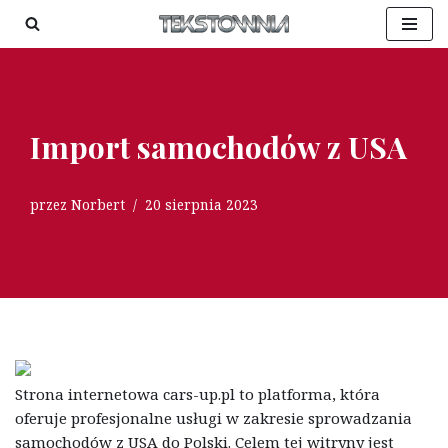
Przejdź
do
treści
Import samochodów z USA
przez
Norbert
20 sierpnia 2023
Strona internetowa cars-up.pl to platforma, która
oferuje profesjonalne usługi w zakresie sprowadzania
samochodów z USA do Polski. Celem tej witryny jest