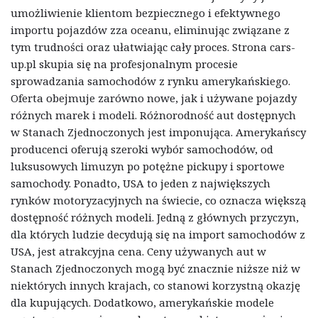
umożliwienie klientom bezpiecznego i efektywnego
importu pojazdów zza oceanu, eliminując związane z
tym trudności oraz ułatwiając cały proces. Strona cars-
up.pl skupia się na profesjonalnym procesie
sprowadzania samochodów z rynku amerykańskiego.
Oferta obejmuje zarówno nowe, jak i używane pojazdy
różnych marek i modeli. Różnorodność aut dostępnych
w Stanach Zjednoczonych jest imponująca. Amerykańscy
producenci oferują szeroki wybór samochodów, od
luksusowych limuzyn po potężne pickupy i sportowe
samochody. Ponadto, USA to jeden z największych
rynków motoryzacyjnych na świecie, co oznacza większą
dostępność różnych modeli. Jedną z głównych przyczyn,
dla których ludzie decydują się na import samochodów z
USA, jest atrakcyjna cena. Ceny używanych aut w
Stanach Zjednoczonych mogą być znacznie niższe niż w
niektórych innych krajach, co stanowi korzystną okazję
dla kupujących. Dodatkowo, amerykańskie modele