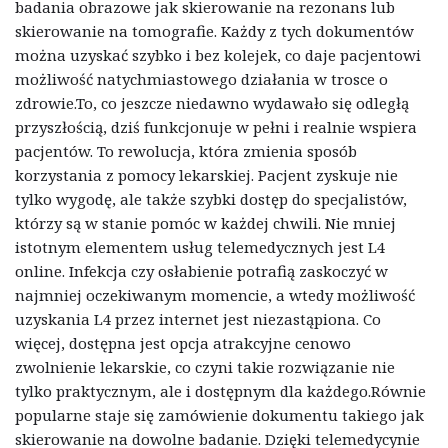
badania obrazowe jak skierowanie na rezonans lub
skierowanie na tomografie. Każdy z tych dokumentów
można uzyskać szybko i bez kolejek, co daje pacjentowi
możliwość natychmiastowego działania w trosce o
zdrowie.To, co jeszcze niedawno wydawało się odległą
przyszłością, dziś funkcjonuje w pełni i realnie wspiera
pacjentów. To rewolucja, która zmienia sposób
korzystania z pomocy lekarskiej. Pacjent zyskuje nie
tylko wygodę, ale także szybki dostęp do specjalistów,
którzy są w stanie pomóc w każdej chwili. Nie mniej
istotnym elementem usług telemedycznych jest L4
online. Infekcja czy osłabienie potrafią zaskoczyć w
najmniej oczekiwanym momencie, a wtedy możliwość
uzyskania L4 przez internet jest niezastąpiona. Co
więcej, dostępna jest opcja atrakcyjne cenowo
zwolnienie lekarskie, co czyni takie rozwiązanie nie
tylko praktycznym, ale i dostępnym dla każdego.Równie
popularne staje się zamówienie dokumentu takiego jak
skierowanie na dowolne badanie. Dzięki telemedycynie