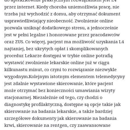
przez internet. Kiedy choroba uniemożliwia pracę, nie
trzeba już wychodzić z domu, aby otrzymać dokument
usprawiedliwiający nieobecność. Zwolnienie online
pozwala uniknąć dodatkowego stresu, a jednocześnie
jest w pełni legalne i honorowane przez pracodawców
oraz ZUS. Co więcej, pacjent ma możliwość uzyskania L4
najtaniej, bez ukrytych opłat i skomplikowanych
procedur. Lekarze dostępni w trybie online potrafią
wystawić zwolnienie lekarskie online już w ciągu
kilkunastu minut, co czyni to rozwiązanie niezwykle
wygodnym.Kolejnym istotnym elementem telemedycyny
jest zdalnie wystawione skierowanie, które pacjent
może otrzymać bez konieczności umawiania wizyty
stacjonarnej. Niezależnie od tego, czy chodzi o
diagnostykę profilaktyczną, dostępne są opcje takie jak
skierowanie na badania lekarskie, a także bardziej
szczegółowe dokumenty jak skierowanie na badania
krwi, skierowanie na rentgen, czy zaawansowane