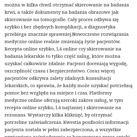
można w kilka chwil otrzymać skierowanie na badania
krwi, a także dokumenty na badania obrazowe jak
skierowanie na tomografie. Cały proces odbywa się
szybko i bez zbędnych komplikacji, a diagnostyka
przebiega znacznie sprawniej.Nowoczesne rozwiązania
medyczne online realnie zmieniają życie pacjentów.
Recepta online szybko, L4 online czy skierowanie na
badania lekarskie to tylko część usług, które można
uzyskać całkowicie zdalnie. Pacjenci doceniają wygodę,
oszczędność czasu i bezpieczeństwo. Coraz więcej
pacjentów odkrywa zalety zdalnych konsultacji
lekarskich, co sprawia, że każdy może uzyskać potrzebną
pomoc bez względu na miejsce i czas. Platformy
medyczne online oferują szeroki zakres usług, w tym
recepta online szybko, L4 najtaniej i skierowanie na
rezonans. Wystarczy kilka kliknięć, by otrzymać
potrzebne zaświadczenia. Kwestia poufności informacji
pacjenta została w pełni zabezpieczona, a wszystkie
wystawione zaświadczenia są honorowane przez apteki,