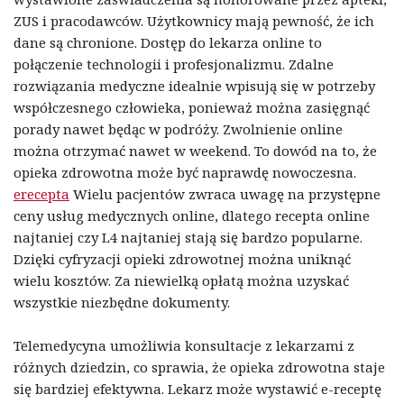
ZUS i pracodawców. Użytkownicy mają pewność, że ich
dane są chronione. Dostęp do lekarza online to
połączenie technologii i profesjonalizmu. Zdalne
rozwiązania medyczne idealnie wpisują się w potrzeby
współczesnego człowieka, ponieważ można zasięgnąć
porady nawet będąc w podróży. Zwolnienie online
można otrzymać nawet w weekend. To dowód na to, że
opieka zdrowotna może być naprawdę nowoczesna.
erecepta
Wielu pacjentów zwraca uwagę na przystępne
ceny usług medycznych online, dlatego recepta online
najtaniej czy L4 najtaniej stają się bardzo popularne.
Dzięki cyfryzacji opieki zdrowotnej można uniknąć
wielu kosztów. Za niewielką opłatą można uzyskać
wszystkie niezbędne dokumenty.
Telemedycyna umożliwia konsultacje z lekarzami z
różnych dziedzin, co sprawia, że opieka zdrowotna staje
się bardziej efektywna. Lekarz może wystawić e-receptę