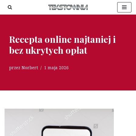
Przejdź
do
treści
Recepta online najtaniej i
bez ukrytych opłat
przez
Norbert
1 maja 2026