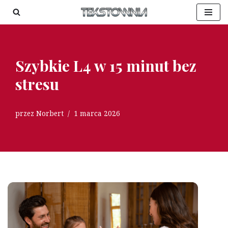
Przejdź
do
treści
Szybkie L4 w 15 minut bez
stresu
przez
Norbert
1 marca 2026